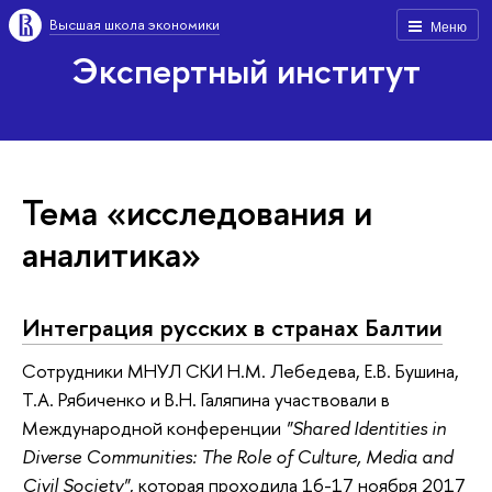
Высшая школа экономики
Меню
Экспертный институт
Тема «исследования и
аналитика»
Интеграция русских в странах Балтии
Сотрудники МНУЛ СКИ Н.М. Лебедева, Е.В. Бушина,
Т.А. Рябиченко и В.Н. Галяпина участвовали в
Международной конференции
"Shared Identities in
Diverse Communities: The Role of Culture, Media and
Civil Society"
, которая проходила 16-17 ноября 2017