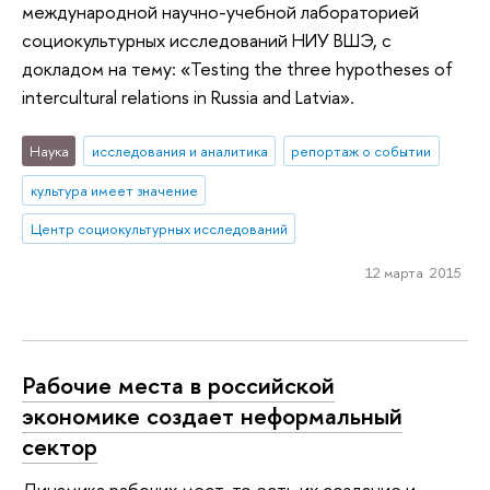
международной научно-учебной лабораторией
социокультурных исследований НИУ ВШЭ, с
докладом на тему: «Testing the three hypotheses of
intercultural relations in Russia and Latvia».
Наука
исследования и аналитика
репортаж о событии
культура имеет значение
Центр социокультурных исследований
12 марта 2015
Рабочие места в российской
экономике создает неформальный
сектор
Динамика рабочих мест, то есть их создание и