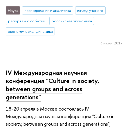
Наука
исследования и аналитика
взгляд ученого
репортаж о событии
российская экономика
экономическая динамика
3 июня 2017
IV Международная научная
конференция "Culture in society,
between groups and across
generations"
18-20 апреля в Москве состоялась IV
Международная научная конференция "Culture in
society, between groups and across generations",