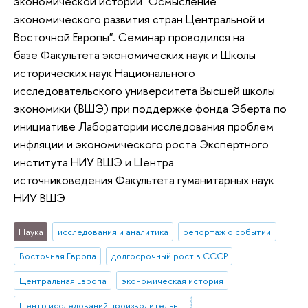
экономической истории "Осмысление
экономического развития стран Центральной и
Восточной Европы". Cеминар проводился на
базе Факультета экономических наук и Школы
исторических наук Национального
исследовательского университета Высшей школы
экономики (ВШЭ) при поддержке фонда Эберта по
инициативе Лаборатории исследования проблем
инфляции и экономического роста Экспертного
института НИУ ВШЭ и Центра
источниковедения Факультета гуманитарных наук
НИУ ВШЭ
Наука
исследования и аналитика
репортаж о событии
Восточная Европа
долгосрочный рост в СССР
Центральная Европа
экономическая история
Центр исследований производительности