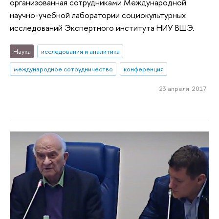
организованная сотрудниками Международной
научно-учебной лаборатории социокультурных
исследований Экспертного института НИУ ВШЭ.
Наука
исследования и аналитика
международное сотрудничество
конференция
23 апреля 2017