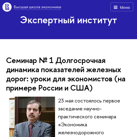
Высшая школа экономики
Меню
Экспертный институт
Семинар № 1 Долгосрочная
динамика показателей железных
дорог: уроки для экономистов (на
примере России и США)
23 мая состоялось первое
заседание научно-
практического семинара
«Экономика
железнодорожного