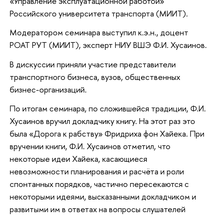
«Управление эксплуатационной работой»
Российского университета транспорта (МИИТ).
Модератором семинара выступил к.э.н., доцент
РОАТ РУТ (МИИТ), эксперт НИУ ВШЭ Ф.И. Хусаинов.
В дискуссии приняли участие представители
транспортного бизнеса, вузов, общественных
бизнес-организаций.
По итогам семинара, по сложившейся традиции, Ф.И.
Хусаинов вручил докладчику книгу. На этот раз это
была «Дорога к рабству» Фридриха фон Хайека. При
вручении книги, Ф.И. Хусаинов отметил, что
некоторые идеи Хайека, касающиеся
невозможности планирования и расчёта и роли
спонтанных порядков, частично пересекаются с
некоторыми идеями, высказанными докладчиком и
развитыми им в ответах на вопросы слушателей