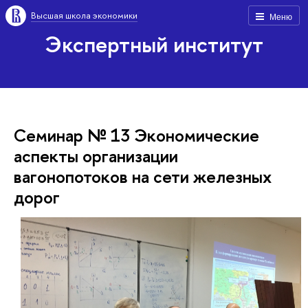
Высшая школа экономики
Меню
Экспертный институт
Семинар № 13 Экономические
аспекты организации
вагонопотоков на сети железных
дорог