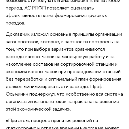
возможности получать и анализировать ее за любой
период, АС РПФП позволяет оценивать
эффективность плана формирования грузовых
поездов.
Докладчик изложил основные принципы организации
вагонопотоков, которые, в частности построены на
том, что при выборе вариантов сравниваются
расходы вагоно-часов на маневровую работу и на
накопление составов на сортировочной станции и
экономия вагоно-часов при проследовании станций
без переработки и оптимальный план формирования
должен минимизировать эти расходы. Проф.
Осьминин подчеркнул, что «собственно вся система
организации вагонопотоков направлена на решение
этой экономической задачи».
«При этом, процесс принятия решений на
краткосрочном отрезке времени никогда не может