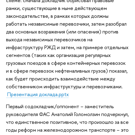
схеме: сначала докладчик обрисовал правовые
рамки, существующие в ныне действующем
законодательстве, в рамках которых должны
работать независимые перевозчики, затем разобрал
два основных возражения (или опасения) против
выхода независимых перевозчиков на
инфраструктуру РЖД и затем, на примере отдельных
сегментов (таких как организация регулярных
грузовых поездов в сфере контейнерных перевозок
и в сфере перевозок нефтеналивных грузов) показал,
как будет происходить взаимодействие между
собственником инфраструктуры и перевозчиками.
Презентация доклада.pptx
Первый содокладчик/оппонент – заместитель
руководителя ФАС Анатолий Голомолзин подчеркнул,
что единственное позитивное, что произошло за все
годы реформ на железнодорожном транспорте – это