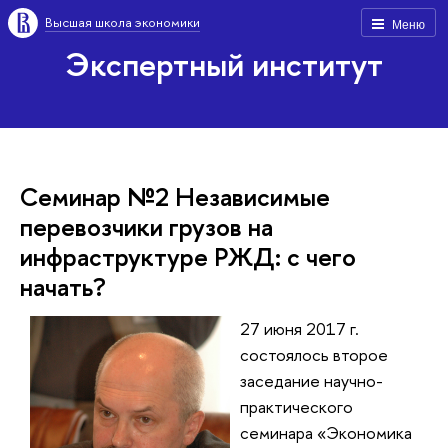
Высшая школа экономики
Меню
Экспертный институт
Семинар №2 Независимые
перевозчики грузов на
инфраструктуре РЖД: с чего
начать?
27 июня 2017 г.
состоялось второе
заседание научно-
практического
семинара «Экономика