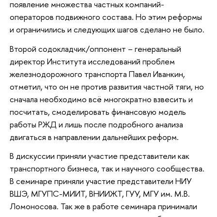
появление множества частных компаний-
операторов подвижного состава. Но этим реформы
и ограничились и следующих шагов сделано не было.
Второй содокладчик/оппонент – генеральный
директор Института исследований проблем
железнодорожного транспорта Павел Иванкин,
отметил, что он не против развития частной тяги, но
сначала необходимо всё многократно взвесить и
посчитать, смоделировать финансовую модель
работы РЖД и лишь после подробного анализа
двигаться в направлении дальнейших реформ.
В дискуссии приняли участие представители как
транспортного бизнеса, так и научного сообщества.
В семинаре приняли участие представители НИУ
ВШЭ, МГУПС-МИИТ, ВНИИЖТ, ГУУ, МГУ им. М.В.
Ломоносова. Так же в работе семинара принимали