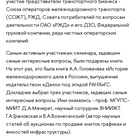
участие представители транспортного бизнеса -
Союза операторов железнодорожного транспорта
(СОЖТ), РЖД, Совета потребителей по вопросам
деятельности ОАО «РЖД» и его ДЗО, Федеральной
грузовой компании, ряда частных операторских
компаний
Самым активным участникам семинара, задавшим
самые интересные вопросы, были подарены книги.
На этот раз, это была книга А.А. Головачёва «История
железнодорожного дела в России», выпущенная
издательством «Дело» под эгидой РАНХиГС.
Докладчик выбрал трёх участников, задавших самые
интересные вопросы. Ими оказались - проф. МГУПС-
МИИТ Д.А.Мачерет, научный сотрудник ВНИИЖТ
Г.А.Грановская и В.А.Вознесенский (автор научных
статей об аукционах по продаже «ниток графика» и
ёмкостей инфраструктуры).