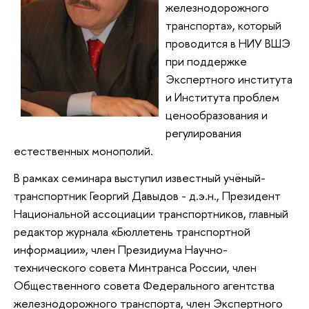
железнодорожного
транспорта», который
проводится в НИУ ВШЭ
при поддержке
Экспертного института
и Института проблем
ценообразования и
регулирования
естественных монополий.
В рамках семинара выступил известный учёный-
транспортник Георгий Давыдов - д.э.н., Президент
Национальной ассоциации транспортников, главный
редактор журнала «Бюллетень транспортной
информации», член Президиума Научно-
технического совета Минтранса России, член
Общественного совета Федерального агентства
железнодорожного транспорта, член Экспертного