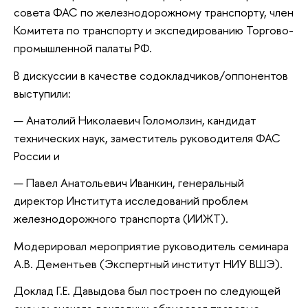
совета ФАС по железнодорожному транспорту, член
Комитета по транспорту и экспедированию Торгово-
промышленной палаты РФ.
В дискуссии в качестве содокладчиков/оппонентов
выступили:
Анатолий Николаевич Голомолзин, кандидат
технических наук, заместитель руководителя ФАС
России и
Павел Анатольевич Иванкин, генеральный
директор Института исследований проблем
железнодорожного транспорта (ИИЖТ).
Модерировал мероприятие руководитель семинара
А.В. Дементьев (Экспертный институт НИУ ВШЭ).
Доклад Г.Е. Давыдова был построен по следующей