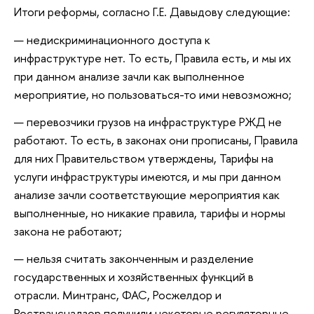
Итоги реформы, согласно Г.Е. Давыдову следующие:
недискриминационного доступа к
инфраструктуре нет. То есть, Правила есть, и мы их
при данном анализе зачли как выполненное
мероприятие, но пользоваться-то ими невозможно;
перевозчики грузов на инфраструктуре РЖД не
работают. То есть, в законах они прописаны, Правила
для них Правительством утверждены, Тарифы на
услуги инфраструктуры имеются, и мы при данном
анализе зачли соответствующие мероприятия как
выполненные, но никакие правила, тарифы и нормы
закона не работают;
нельзя считать законченным и разделение
государственных и хозяйственных функций в
отрасли. Минтранс, ФАС, Росжелдор и
Ространснадзор получили некоторые регуляторные