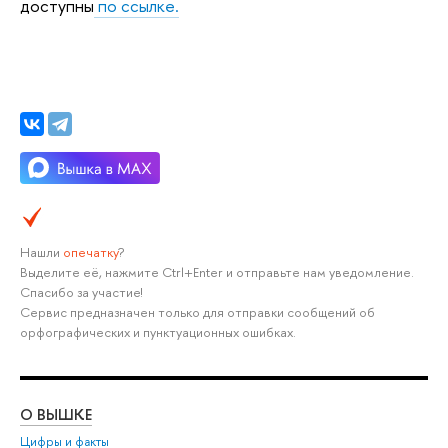
доступны
по ссылке.
Нашли
опечатку
?
Выделите её, нажмите Ctrl+Enter и отправьте нам уведомление.
Спасибо за участие!
Сервис предназначен только для отправки сообщений об
орфографических и пунктуационных ошибках.
О ВЫШКЕ
ОБ
Цифры и факты
Ли