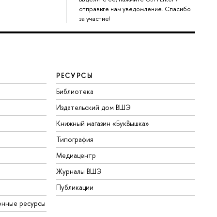
отправьте нам уведомление. Спасибо
за участие!
РЕСУРСЫ
Библиотека
Издательский дом ВШЭ
Книжный магазин «БукВышка»
Типография
Медиацентр
Журналы ВШЭ
Публикации
онные ресурсы