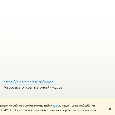
https://elearning.hse.ru/mooc
Массовые открытые онлайн-курсы
ьзовании файлов cookies можно найти
здесь
, наши правила обработки
Редактору
✖
том НИУ ВШЭ и согласны с нашими правилами обработки персональных