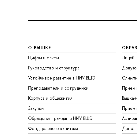
О ВЫШКЕ
ОБРА
Цифры и факты
Лицей
Руководство и структура
Довузо
Устойчивое развитие в НИУ ВШЭ
Олимп
Преподаватели и сотрудники
Прием 
Корпуса и общежития
Вышка+
Закупки
Прием 
Обращения граждан в НИУ ВШЭ
Аспира
Фонд целевого капитала
Дополн