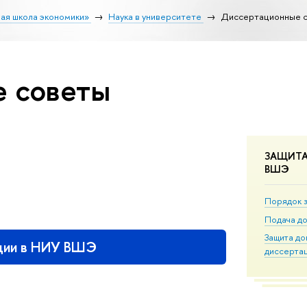
ая школа экономики»
Наука в университете
Диссертационные 
 советы
ЗАЩИТА
ВШЭ
Порядок 
Подача д
Защита до
ции в НИУ ВШЭ
диссерта