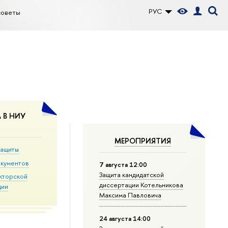
РУС
советы
 В НИУ
МЕРОПРИЯТИЯ
защиты
окументов
7 августа 12:00
Защита кандидатской
кторской
диссертации Котельникова
ции
Максима Павловича
24 августа 14:00