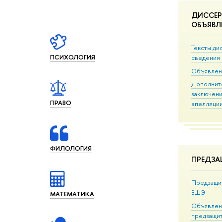
ДИССЕР
ОБЪЯВЛ
Тексты ди
ПСИХОЛОГИЯ
сведения 
Объявлен
Дополнит
заключени
ПРАВО
апелляци
ФИЛОЛОГИЯ
ПРЕДЗ
Предзащи
ВШЭ
МАТЕМАТИКА
Объявлен
предзащи