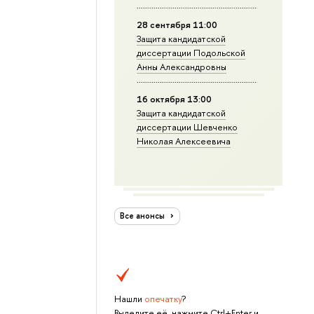
28 сентября 11:00
Защита кандидатской
диссертации Подольской
Анны Александровны
16 октября 13:00
Защита кандидатской
диссертации Шевченко
Николая Алексеевича
Все анонсы
Нашли
опечатку
?
Выделите её, нажмите Ctrl+Enter и