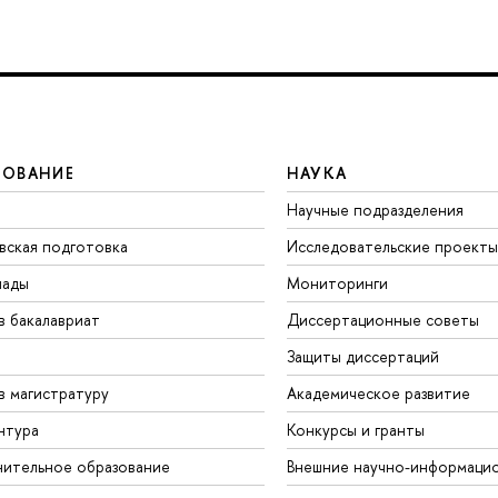
ЗОВАНИЕ
НАУКА
Научные подразделения
вская подготовка
Исследовательские проекты
иады
Мониторинги
в бакалавриат
Диссертационные советы
Защиты диссертаций
в магистратуру
Академическое развитие
нтура
Конкурсы и гранты
ительное образование
Внешние научно-информаци