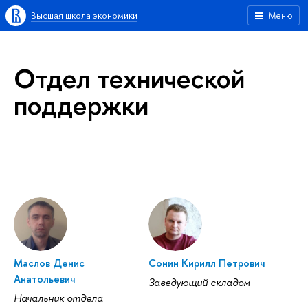
Высшая школа экономики
Меню
Отдел технической
поддержки
Маслов Денис
Сонин Кирилл Петрович
Анатольевич
Заведующий складом
Начальник отдела