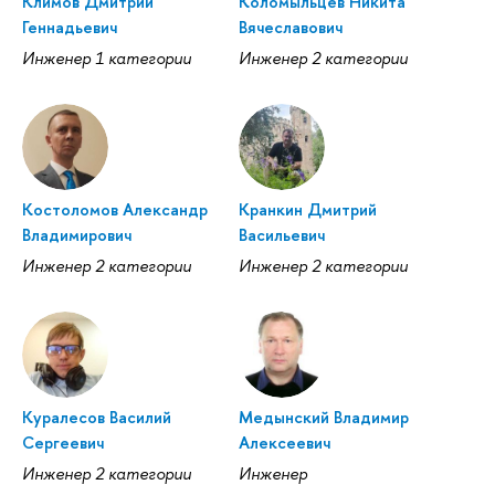
Климов Дмитрий
Коломыльцев Никита
Геннадьевич
Вячеславович
Инженер 1 категории
Инженер 2 категории
Костоломов Александр
Кранкин Дмитрий
Владимирович
Васильевич
Инженер 2 категории
Инженер 2 категории
Куралесов Василий
Медынский Владимир
Сергеевич
Алексеевич
Инженер 2 категории
Инженер