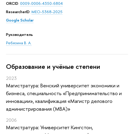
ORCID
:
0009-0006-4350-6804
ResearcherID
:
MEO-5368-2025
Google Scholar
Руководитель
Ребязина В. А.
Oбразование и учёные степени
2023
Магистратура: Венский университет экономики и
бизнеса, специальность «Предпринимательство и
инновации», квалификация «Магистр делового
администрирования (МВА)»
2006
Магистратура: Университет Кингстон,