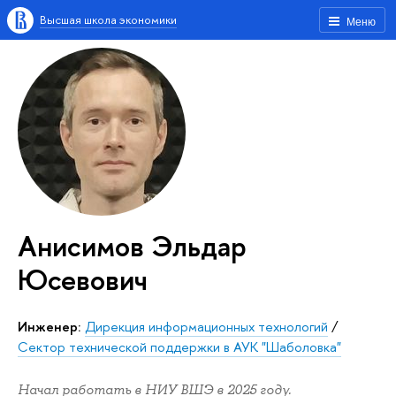
Высшая школа экономики
Меню
Анисимов Эльдар
Юсевович
Инженер:
Дирекция информационных технологий
/
Сектор технической поддержки в АУК "Шаболовка"
Начал работать в НИУ ВШЭ в 2025 году.