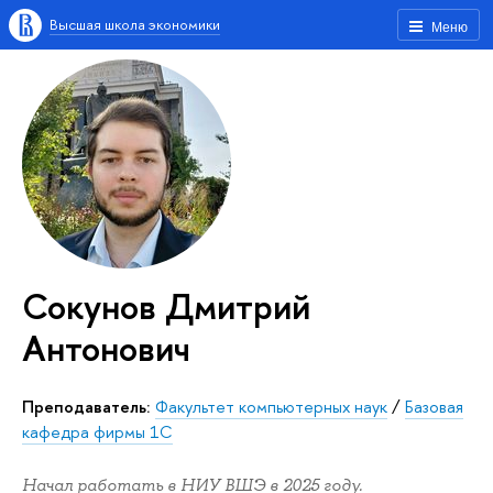
Высшая школа экономики
Меню
Сокунов Дмитрий
Антонович
Преподаватель:
Факультет компьютерных наук
/
Базовая
кафедра фирмы 1С
Начал работать в НИУ ВШЭ в 2025 году.