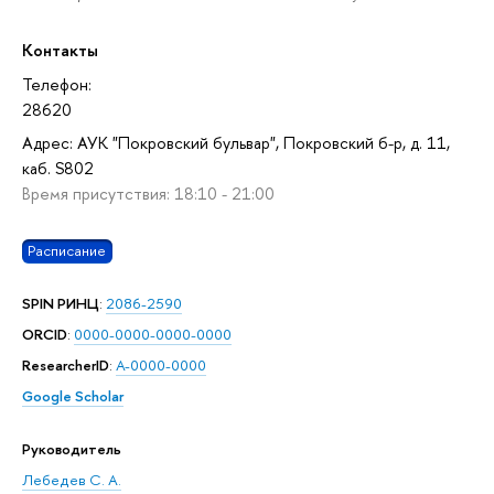
Контакты
Телефон:
28620
Адрес: АУК "Покровский бульвар", Покровский б-р, д. 11,
каб. S802
Время присутствия: 18:10 - 21:00
Расписание
SPIN РИНЦ
:
2086-2590
ORCID
:
0000-0000-0000-0000
ResearcherID
:
A-0000-0000
Google Scholar
Руководитель
Лебедев С. А.