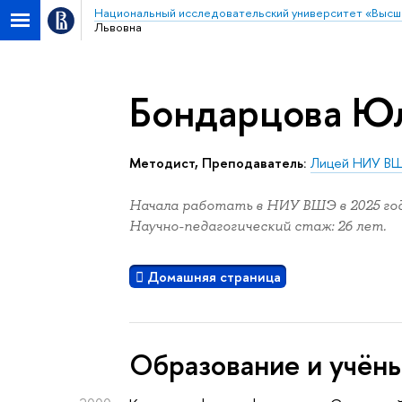
Национальный исследовательский университет «Высш
Львовна
Бондарцова Ю
Методист, Преподаватель:
Лицей НИУ В
Начала работать в НИУ ВШЭ в 2025 год
Научно-педагогический стаж: 26 лет.
Домашняя страница
Oбразование и учён