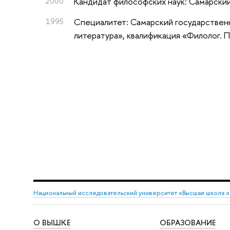
2000
Кандидат философских наук: Самарски
1995
Специалитет: Самарский государственн
литература», квалификация «Филолог. 
Национальный исследовательский университет «Высшая школа 
О ВЫШКЕ
ОБРАЗОВАНИЕ