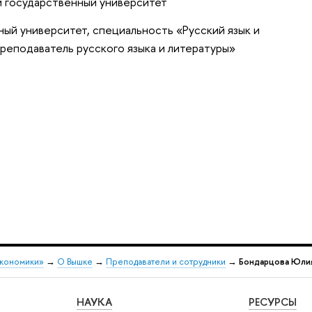
й государственный университет
ый университет, специальность «Русский язык и
Преподаватель русского языка и литературы»
экономики»
→
О Вышке
→
Преподаватели и сотрудники
→
Бондарцова Юли
НАУКА
РЕСУРСЫ