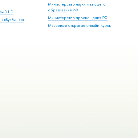
Министерство науки и высшего
образования РФ
дом ВШЭ
Министерство просвещения РФ
ин «БукВышка»
Массовые открытые онлайн-курсы