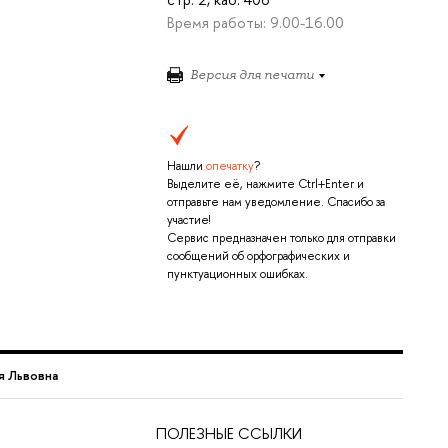
Время работы: 9.00-16.00
Версия для печати
Нашли
опечатку
?
Выделите её, нажмите Ctrl+Enter и
отправьте нам уведомление. Спасибо за
участие!
Сервис предназначен только для отправки
сообщений об орфографических и
пунктуационных ошибках.
я Львовна
ПОЛЕЗНЫЕ ССЫЛКИ