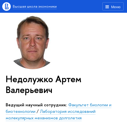
Высшая школа экономики
Меню
Недолужко Артем
Валерьевич
Ведущий научный сотрудник:
Факультет биологии и
биотехнологии
/
Лаборатория исследований
молекулярных механизмов долголетия