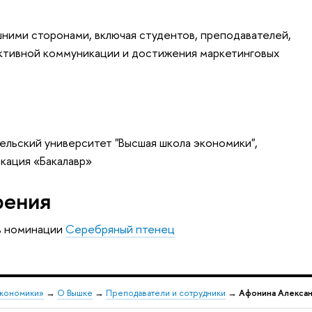
ними сторонами, включая студентов, преподавателей,
ктивной коммуникации и достижения маркетинговых
ельский университет "Высшая школа экономики",
кация «Бакалавр»
рения
 в номинации
Серебряный птенец
экономики»
→
О Вышке
→
Преподаватели и сотрудники
→
Афонина Алексан