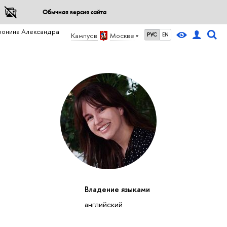
Обычная версия сайта
фонина Александра
Кампус в
Москве
РУС
EN
Владение языками
английский