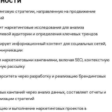
инговую стратегии, направленную на продвижение
ий
т маркетинговые исследования для анализа
левой аудитории и определения ключевых трендов
тирует информационный контент для социальных сетей,
оммуникации
 маркетинговыми кампаниями, включая SEO, контекстную
ную рассылку
ерситета через разработку и реализацию брендинговых
х кампаний через анализ данных, составляет отчеты и
изации стратегий
цию и выполнение маркетинговых проектов в