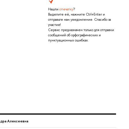
Нашли
опечатку
?
Выделите её, нажмите Ctrl+Enter и
отправьте нам уведомление. Спасибо за
участие!
Сервис предназначен только для отправки
сообщений об орфографических и
пунктуационных ошибках.
дра Алексеевна