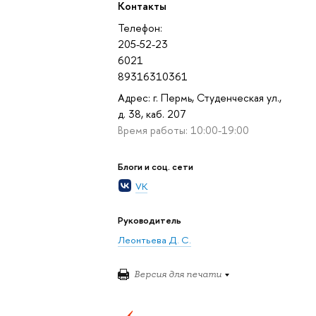
Контакты
Телефон:
205-52-23
6021
89316310361
Адрес: г. Пермь, Студенческая ул.,
д. 38, каб. 207
Время работы: 10:00-19:00
Блоги и соц. сети
VK
Руководитель
Леонтьева Д. С.
Версия для печати