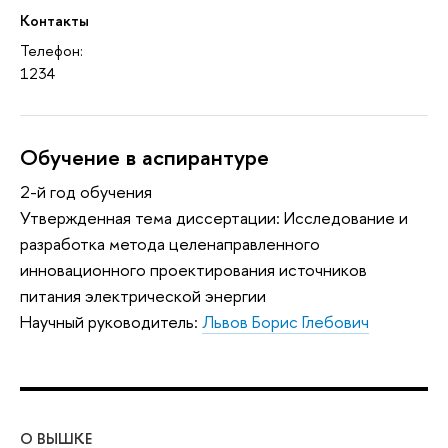
Контакты
Телефон:
1234
Обучение в аспирантуре
2-й год обучения
Утвержденная тема диссертации: Исследование и
разработка метода целенаправленного
инновационного проектирования источников
питания электрической энергии
Научный руководитель:
Львов Борис Глебович
О ВЫШКЕ
ОБ