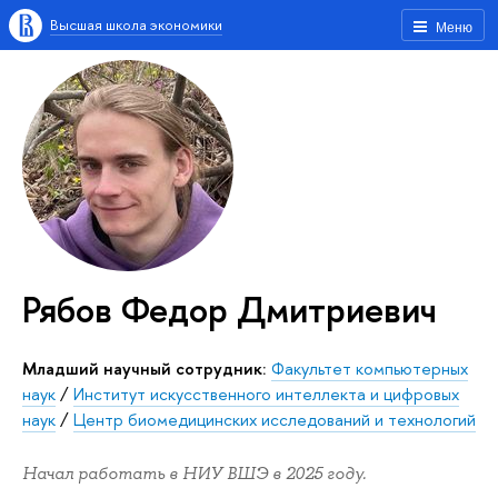
Высшая школа экономики
Меню
Рябов Федор Дмитриевич
Младший научный сотрудник:
Факультет компьютерных
наук
/
Институт искусственного интеллекта и цифровых
наук
/
Центр биомедицинских исследований и технологий
Начал работать в НИУ ВШЭ в 2025 году.