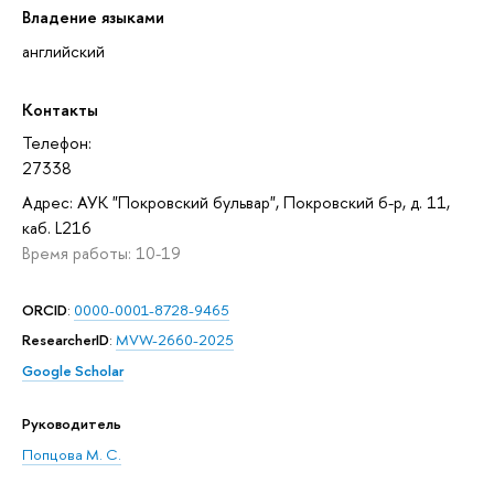
Владение языками
английский
Контакты
Телефон:
27338
Адрес: АУК "Покровский бульвар", Покровский б-р, д. 11,
каб. L216
Время работы: 10-19
ORCID
:
0000-0001-8728-9465
ResearcherID
:
MVW-2660-2025
Google Scholar
Руководитель
Попцова М. С.