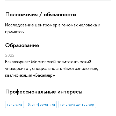
Полномочия / обязанности
Исследование центромер в геномах человека и
приматов
Oбразование
2022
Бакалавриат: Московский политехнический
университет, специальность «Биотехнология»,
квалификация «Бакалавр»
Профессиональные интересы
геномика
биоинформатика
геномика центромер