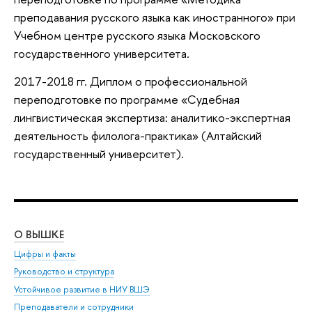
преподавания русского языка как иностранного» при
Учебном центре русского языка Московского
государственного университета.
2017-2018 гг. Диплом о профессиональной
переподготовке по программе «Судебная
лингвистическая экспертиза: аналитико-экспертная
деятельность филолога-практика» (Алтайский
государственный университет).
О ВЫШКЕ
ОБ
Цифры и факты
Ли
Руководство и структура
Дов
Устойчивое развитие в НИУ ВШЭ
Ол
Преподаватели и сотрудники
При