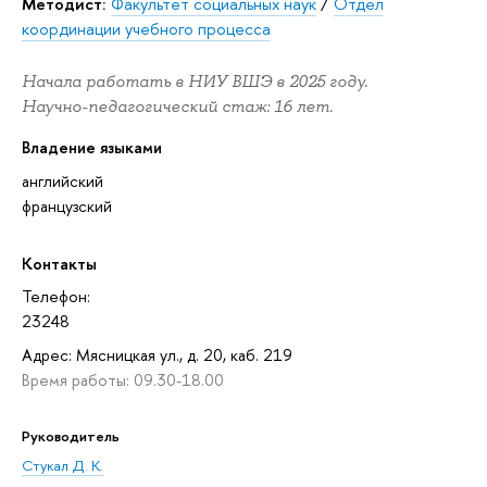
Методист:
Факультет социальных наук
/
Отдел
координации учебного процесса
Начала работать в НИУ ВШЭ в 2025 году.
Научно-педагогический стаж: 16 лет.
Владение языками
английский
французский
Контакты
Телефон:
23248
Адрес: Мясницкая ул., д. 20, каб. 219
Время работы: 09.30-18.00
Руководитель
Стукал Д. К.