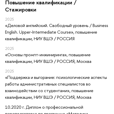
Повышение квалификации /
Стажировки
2025
«Деловой английский. Свободный уровень / Business
English. Upper-Intermediate Course»
, повышение
квалификации
, НИУ ВШЭ / РОССИЯ
2025
«Основы промпт-инжиниринга»
, повышение
квалификации
, НИУ ВШЭ / РОССИЯ, Москва
2025
«Поддержка и выгорание: психологические аспекты
работы административных специалистов во
взаимодействии со студентами»
, повышение
квалификации
, НИУ ВШЭ / РОССИЯ, Москва
10.2020 г. Диплом о профессиональной
переподготовке по программе «Методика