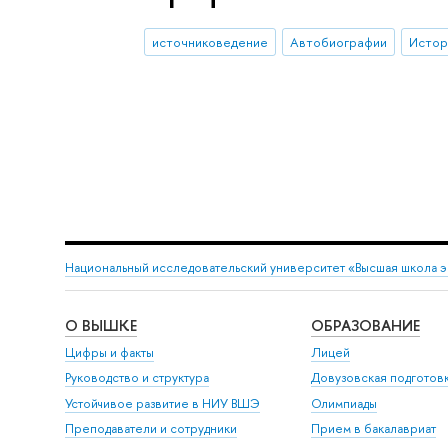
источниковедение
Автобиографии
Истори
Национальный исследовательский университет «Высшая школа 
О ВЫШКЕ
ОБРАЗОВАНИЕ
Цифры и факты
Лицей
Руководство и структура
Довузовская подготов
Устойчивое развитие в НИУ ВШЭ
Олимпиады
Преподаватели и сотрудники
Прием в бакалавриат