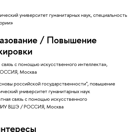
ический университет гуманитарных наук, специальность
тории»
азование / Повышение
жировки
я связь с помощью искусственного интеллекта»
,
РОССИЯ, Москва
сновы российской государственности", повышение
ический университет гуманитарных наук
атная связь с помощью искусственного
 НИУ ВШЭ / РОССИЯ, Москва
интересы