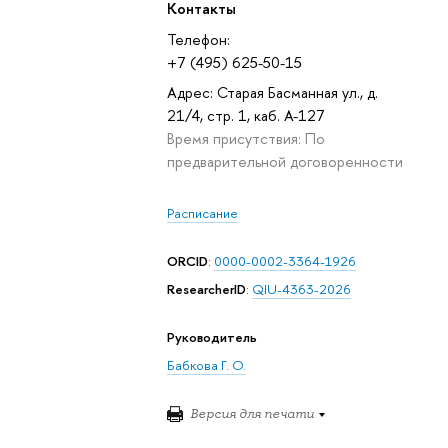
Контакты
Телефон:
+7 (495) 625-50-15
Адрес: Старая Басманная ул., д.
21/4, стр. 1, каб. А-127
Время присутствия: По
предварительной договоренности
Расписание
ORCID
:
0000-0002-3364-1926
ResearcherID
:
QIU-4363-2026
Руководитель
Бабкова Г. О.
Версия для печати