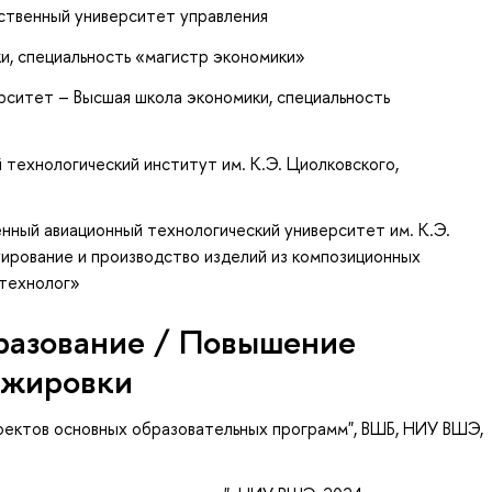
рственный университет управления
и, специальность «магистр экономики»
рситет – Высшая школа экономики, специальность
»
технологический институт им. К.Э. Циолковского,
нный авиационный технологический университет им. К.Э.
уирование и производство изделий из композиционных
-технолог»
разование / Повышение
ажировки
ектов основных образовательных программ", ВШБ, НИУ ВШЭ,