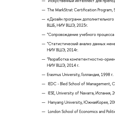
"Искуственный интеллект для препод
The MarkStrat Certification Program, 
«Дизайн программ дополнительного 
ВШБ, НИУ ВШЭ, 2023г.
"Сопровождение учебного процесса 
"Статистический анализ данных мене
НИУ ВШЭ, 2014г.
"Разработка компетентностно-ориен
НИУ ВШЭ, 2014 г.
Erasmus University, Голландия, 1998 г
IEDC - Bled School of Management,
IESE, University of Navarra, Испания
Hanyang University, ЮжнаяКорея, 2
London School of Economics and Politi