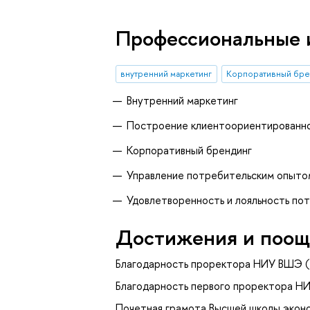
Профессиональные 
внутренний маркетинг
Корпоративный бре
Внутренний маркетинг
Построение клиентоориентированно
Корпоративный брендинг
Управление потребительским опыто
Удовлетворенность и лояльность по
Достижения и поощ
Благодарность проректора НИУ ВШЭ (
Благодарность первого проректора Н
Почетная грамота Высшей школы эконо