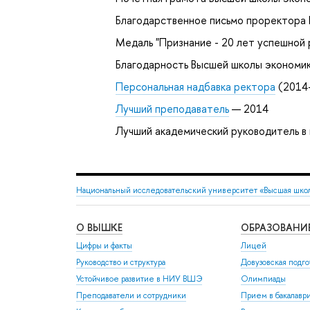
Благодарственное письмо проректора
Медаль "Признание - 20 лет успешной
Благодарность Высшей школы экономик
Персональная надбавка ректора
(2014
Лучший преподаватель
— 2014
Лучший академический руководитель в
Национальный исследовательский университет «Высшая шко
О ВЫШКЕ
ОБРАЗОВАНИ
Цифры и факты
Лицей
Руководство и структура
Довузовская подго
Устойчивое развитие в НИУ ВШЭ
Олимпиады
Преподаватели и сотрудники
Прием в бакалавр