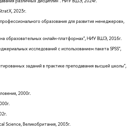
авания различных дисциплин". НИУ ВШЭ, 2024г.
StratX, 2023г.
профессионального образования для развития менеджеров»,
на образовательных онлайн-платформах", НИУ ВШЭ, 2016г.
джериальных исследований с использованием пакета SPSS",
тированных заданий в практике преподавания высшей школы",
.
 Словения, 2000г.
, 2000г.
002г.
cal Science, Великобритания, 2003г.