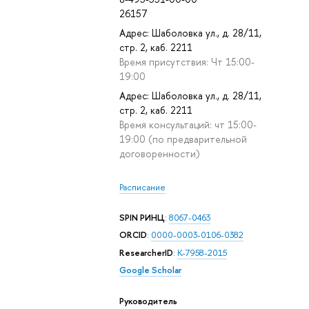
26157
Адрес: Шаболовка ул., д. 28/11,
стр. 2, каб. 2211
Время присутствия: Чт 15:00-
19:00
Адрес: Шаболовка ул., д. 28/11,
стр. 2, каб. 2211
Время консультаций: чт 15:00-
19:00 (по предварительной
договоренности)
Расписание
SPIN РИНЦ
:
8067-0463
ORCID
:
0000-0003-0106-0382
ResearcherID
:
K-7958-2015
Google Scholar
Руководитель