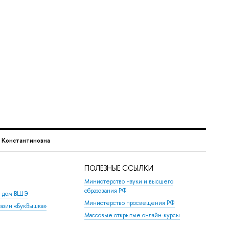
 Константиновна
ПОЛЕЗНЫЕ ССЫЛКИ
Министерство науки и высшего
образования РФ
й дом ВШЭ
Министерство просвещения РФ
азин «БукВышка»
Массовые открытые онлайн-курсы