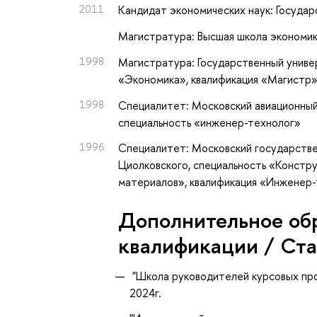
2011
Кандидат экономических наук: Госуда
Магистратура: Высшая школа экономик
1998
Магистратура: Государственный униве
«Экономика», квалификация «Магистр
1998
Специалитет: Московский авиационный 
специальность «инженер-технолог»
1996
Специалитет: Московский государстве
Циолковского, специальность «Констр
материалов», квалификация «Инженер
Дополнительное об
квалификации / Ст
"Школа руководителей курсовых про
2024г.