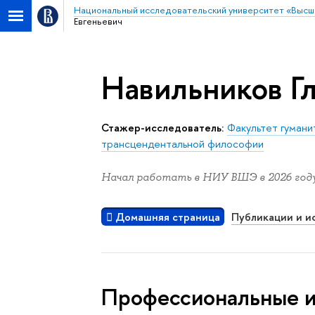
Национальный исследовательский университет «Высш
Евгеньевич
Навильников Гл
Стажер-исследователь:
Факультет гумани
трансцендентальной философии
Начал работать в НИУ ВШЭ в 2026 году
Домашняя страница
Публикации и и
Профессиональные 