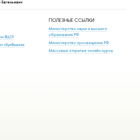
 Евгеньевич
ПОЛЕЗНЫЕ ССЫЛКИ
Министерство науки и высшего
образования РФ
дом ВШЭ
Министерство просвещения РФ
ин «БукВышка»
Массовые открытые онлайн-курсы