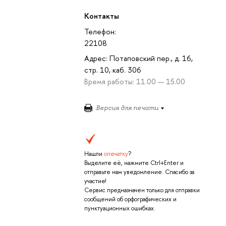
Контакты
Телефон:
22108
Адрес: Потаповский пер., д. 16,
стр. 10, каб. 306
Время работы: 11.00 — 15.00
Версия для печати
Нашли
опечатку
?
Выделите её, нажмите Ctrl+Enter и
отправьте нам уведомление. Спасибо за
участие!
Сервис предназначен только для отправки
сообщений об орфографических и
пунктуационных ошибках.