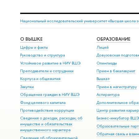
Национальный исследовательский университет «Высшая школа 
О ВЫШКЕ
ОБРАЗОВАНИЕ
Цифры и факты
Лицей
Руководство и структура
Довузовская подготов
Устойчивое развитие в НИУ ВШЭ
Олимпиады
Преподаватели и сотрудники
Прием в бакалавриат
Корпуса и общежития
Вышка+
Закупки
Прием в магистратуру
Обращения граждан в НИУ ВШЭ
Аспирантура
Фонд целевого капитала
Дополнительное обра
Противодействие коррупции
Центр развития карье
Сведения о доходах, расходах, об
Бизнес-инкубатор ВШ
имуществе и обязательствах
Образовательные парт
имущественного характера
Обратная связь и взаи
Сведения об образовательной