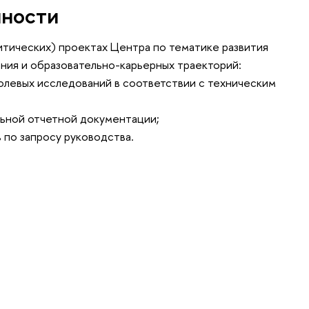
нности
итических) проектах Центра по тематике развития
ния и образовательно-карьерных траекторий:
полевых исследований в соответствии с техническим
ьной отчетной документации;
 по запросу руководства.