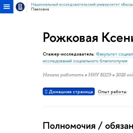
Национальный исследовательский университет «Высш
Павловна
Рожковая Ксен
Стажер-исследователь:
Факультет социал
исследований социального благополучия
Начала работать в НИУ ВШЭ в 2025 год
Домашняя страница
Опыт работы
Полномочия / обяза