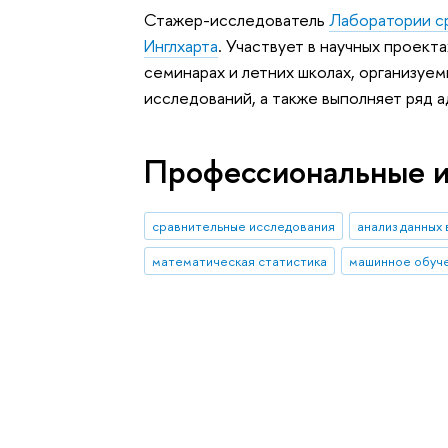
Стажер-исследователь
Лаборатории ср
Инглхарта
. Участвует в научных проект
семинарах и летних школах, организуе
исследований, а также выполняет ряд 
Профессиональные 
сравнительные исследования
анализ данных 
математическая статистика
машинное обуч