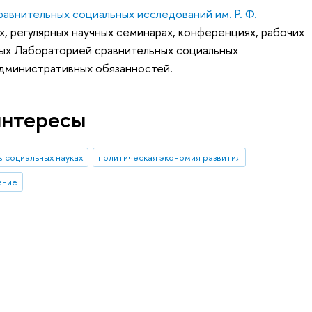
авнительных социальных исследований им. Р. Ф.
ах, регулярных научных семинарах, конференциях, рабочих
мых Лабораторией сравнительных социальных
административных обязанностей.
интересы
в социальных науках
политическая экономия развития
ение