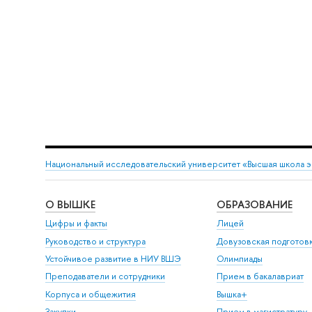
Национальный исследовательский университет «Высшая школа 
О ВЫШКЕ
ОБРАЗОВАНИЕ
Цифры и факты
Лицей
Руководство и структура
Довузовская подготов
Устойчивое развитие в НИУ ВШЭ
Олимпиады
Преподаватели и сотрудники
Прием в бакалавриат
Корпуса и общежития
Вышка+
Закупки
Прием в магистратуру