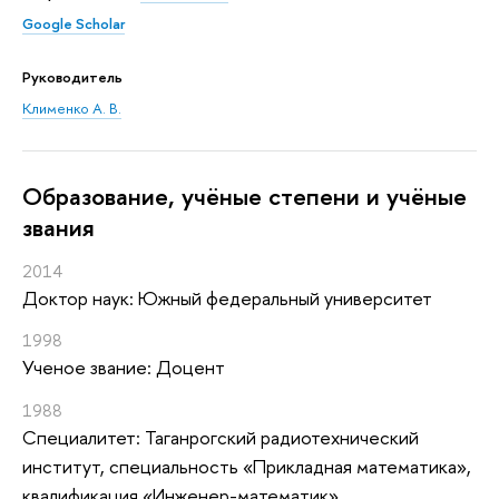
Google Scholar
Руководитель
Клименко А. В.
Oбразование, учёные степени и учёные
звания
2014
Доктор наук: Южный федеральный университет
1998
Ученое звание: Доцент
1988
Специалитет: Таганрогский радиотехнический
институт, специальность «Прикладная математика»,
квалификация «Инженер-математик»