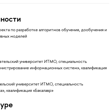
нности
екта по разработке алгоритмов обучения, дообучения и
ивных моделей
ательский университет ИТМО, специальность
нистрирование информационных систем», квалификация
тельский университет ИТМО, специальность
а», квалификация «Бакалавр»
туре