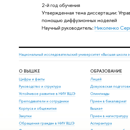
2-й год обучения
Утвержденная тема диссертации: Упра
помощью диффузионных моделей
Научный руководитель:
Николенко Сер
Национальный исследовательский университет «Высшая школа 
О ВЫШКЕ
ОБРАЗОВАНИЕ
Цифры и факты
Лицей
Руководство и структура
Довузовская подготов
Устойчивое развитие в НИУ ВШЭ
Олимпиады
Преподаватели и сотрудники
Прием в бакалавриат
Корпуса и общежития
Вышка+
Закупки
Прием в магистратуру
Обращения граждан в НИУ ВШЭ
Аспирантура