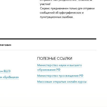
участие!
Сервис предназначен только для отправки
сообщений об орфографических и
пунктуационных ошибках.
легович
ПОЛЕЗНЫЕ ССЫЛКИ
Министерство науки и высшего
образования РФ
дом ВШЭ
Министерство просвещения РФ
ин «БукВышка»
Массовые открытые онлайн-курсы