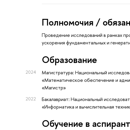
Полномочия / обяза
Проведение исследований в рамках про
ускорения фундаментальных и генерат
Oбразование
2024
Магистратура: Национальный исследов
«Математическое обеспечение и адми
«Магистр»
2022
Бакалавриат: Национальный исследова
«Информатика и вычислительная техник
Обучение в аспиран