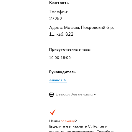
Контакты
Телефон:
27252
Адрес: Москва, Покровский б-р,
11, каб. 822
Присутственные часы
10:00-18:00
Руководитель
Аланов А.
Версия для печати
Нашли
опечатку
?
Выделите её, нажмите Ctrl+Enter и
отправьте нам уведомление. Спасибо за