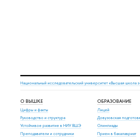
Национальный исследовательский университет «Высшая школа 
О ВЫШКЕ
ОБРАЗОВАНИЕ
Цифры и факты
Лицей
Руководство и структура
Довузовская подготов
Устойчивое развитие в НИУ ВШЭ
Олимпиады
Преподаватели и сотрудники
Прием в бакалавриат