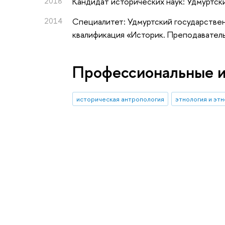
2018
Кандидат исторических наук: Удмуртск
2014
Специалитет: Удмуртский государствен
квалификация «Историк. Преподавател
Профессиональные 
историческая антропология
этнология и эт