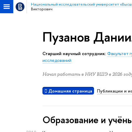
Национальный исследовательский университет «Высш
Викторович
Пузанов Дании
Старший научный сотрудник:
Факультет г
исследований
Начал работать в НИУ ВШЭ в 2026 году
Домашняя страница
Публикации и и
Oбразование и учён