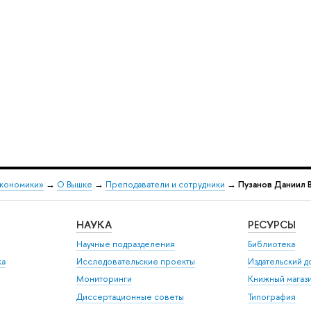
экономики»
→
О Вышке
→
Преподаватели и сотрудники
→
Пузанов Даниил 
НАУКА
РЕСУРСЫ
Научные подразделения
Библиотека
ка
Исследовательские проекты
Издательский 
Мониторинги
Книжный магаз
Диссертационные советы
Типография