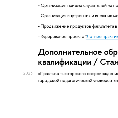
- Организация приема слушателей на п
- Организация внутренних и внешних м
- Продвижение продуктов факультета в
- Курирование проекта "
Летние практи
Дополнительное обр
квалификации / Ста
2023
«Практика тьюторского сопровождени
городской педагогический университе