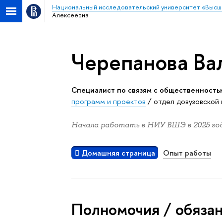
Национальный исследовательский университет «Высш
Алексеевна
Черепанова Ва
Специалист по связям с общественность
программ и проектов
/
отдел довузовской
Начала работать в НИУ ВШЭ в 2025 год
Домашняя страница
Опыт работы
Полномочия / обяза