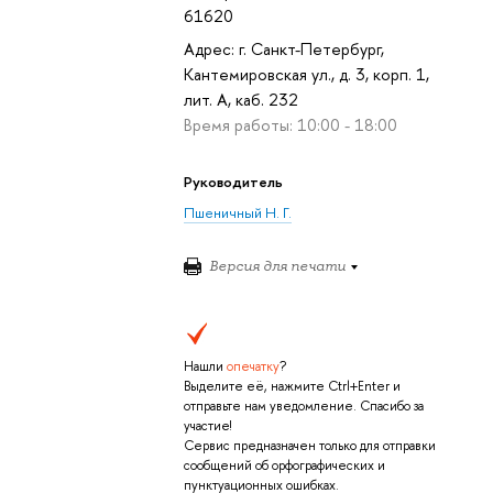
61620
Адрес: г. Санкт-Петербург,
Кантемировская ул., д. 3, корп. 1,
лит. А, каб. 232
Время работы: 10:00 - 18:00
Руководитель
Пшеничный Н. Г.
Версия для печати
Нашли
опечатку
?
Выделите её, нажмите Ctrl+Enter и
отправьте нам уведомление. Спасибо за
участие!
Сервис предназначен только для отправки
сообщений об орфографических и
пунктуационных ошибках.