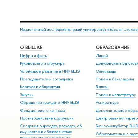
Национальный исследовательский университет «Высшая школа 
О ВЫШКЕ
ОБРАЗОВАНИЕ
Цифры и факты
Лицей
Руководство и структура
Довузовская подготов
Устойчивое развитие в НИУ ВШЭ
Олимпиады
Преподаватели и сотрудники
Прием в бакалавриат
Корпуса и общежития
Вышка+
Закупки
Прием в магистратуру
Обращения граждан в НИУ ВШЭ
Аспирантура
Фонд целевого капитала
Дополнительное обра
Противодействие коррупции
Центр развития карье
Сведения о доходах, расходах, об
Бизнес-инкубатор ВШ
имуществе и обязательствах
Образовательные парт
имущественного характера