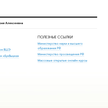
рия Алексеевна
ПОЛЕЗНЫЕ ССЫЛКИ
Министерство науки и высшего
образования РФ
дом ВШЭ
Министерство просвещения РФ
ин «БукВышка»
Массовые открытые онлайн-курсы