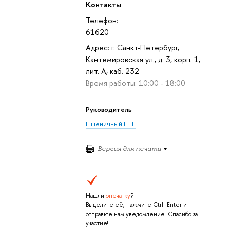
Контакты
Телефон:
61620
Адрес: г. Санкт-Петербург,
Кантемировская ул., д. 3, корп. 1,
лит. А, каб. 232
Время работы: 10:00 - 18:00
Руководитель
Пшеничный Н. Г.
Версия для печати
Нашли
опечатку
?
Выделите её, нажмите Ctrl+Enter и
отправьте нам уведомление. Спасибо за
участие!