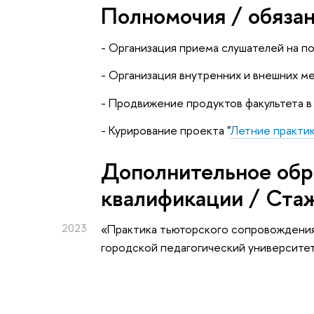
Полномочия / обяза
- Организация приема слушателей на п
- Организация внутренних и внешних м
- Продвижение продуктов факультета в
- Курирование проекта "
Летние практи
Дополнительное обр
квалификации / Ста
2023
«Практика тьюторского сопровождени
городской педагогический университе