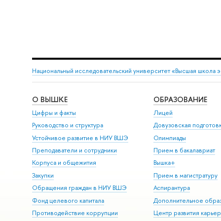
Национальный исследовательский университет «Высшая школа 
О ВЫШКЕ
ОБРАЗОВАНИЕ
Цифры и факты
Лицей
Руководство и структура
Довузовская подготов
Устойчивое развитие в НИУ ВШЭ
Олимпиады
Преподаватели и сотрудники
Прием в бакалавриат
Корпуса и общежития
Вышка+
Закупки
Прием в магистратуру
Обращения граждан в НИУ ВШЭ
Аспирантура
Фонд целевого капитала
Дополнительное обра
Противодействие коррупции
Центр развития карье