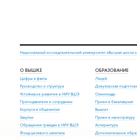
Национальный исследовательский университет «Высшая школа 
О ВЫШКЕ
ОБРАЗОВАНИЕ
Цифры и факты
Лицей
Руководство и структура
Довузовская подготов
Устойчивое развитие в НИУ ВШЭ
Олимпиады
Преподаватели и сотрудники
Прием в бакалавриат
Корпуса и общежития
Вышка+
Закупки
Прием в магистратуру
Обращения граждан в НИУ ВШЭ
Аспирантура
Фонд целевого капитала
Дополнительное обра