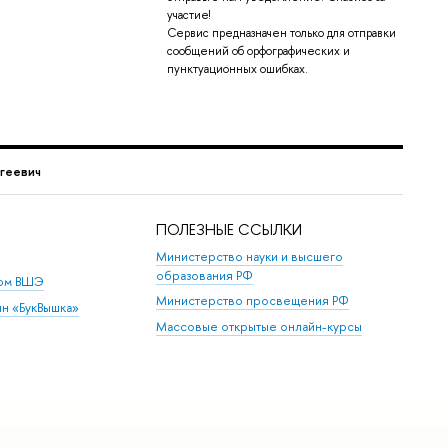
участие!
Сервис предназначен только для отправки
сообщений об орфографических и
пунктуационных ошибках.
геевич
ПОЛЕЗНЫЕ ССЫЛКИ
Министерство науки и высшего
образования РФ
дом ВШЭ
Министерство просвещения РФ
ин «БукВышка»
Массовые открытые онлайн-курсы