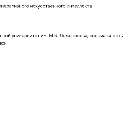
енеративного искусственного интеллекта
нный университет им. М.В. Ломоносова, специальность
ик»