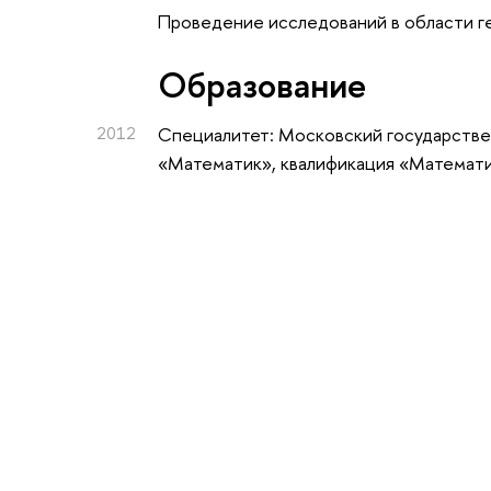
Проведение исследований в области г
Oбразование
2012
Специалитет: Московский государстве
«Математик», квалификация «Математ