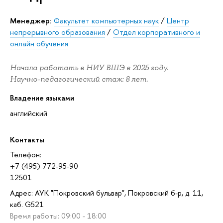
Менеджер:
Факультет компьютерных наук
/
Центр
непрерывного образования
/
Отдел корпоративного и
онлайн обучения
Начала работать в НИУ ВШЭ в 2025 году.
Научно-педагогический стаж: 8 лет.
Владение языками
английский
Контакты
Телефон:
+7 (495) 772-95-90
12501
Адрес: АУК "Покровский бульвар", Покровский б-р, д. 11,
каб. G521
Время работы: 09:00 - 18:00