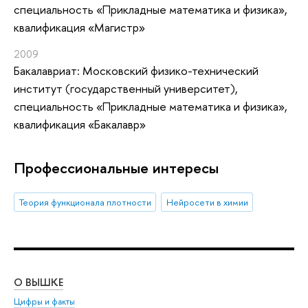
специальность «Прикладные математика и физика»,
квалификация «Магистр»
2009
Бакалавриат: Московский физико-технический
институт (государственный университет),
специальность «Прикладные математика и физика»,
квалификация «Бакалавр»
Профессиональные интересы
Теория функционала плотности
Нейросети в химии
О ВЫШКЕ
ОБ
Цифры и факты
Ли