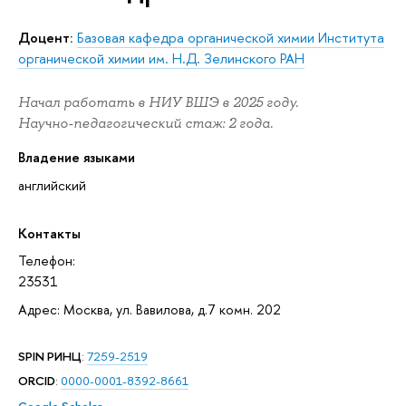
Доцент:
Базовая кафедра органической химии Института
органической химии им. Н.Д. Зелинского РАН
Начал работать в НИУ ВШЭ в 2025 году.
Научно-педагогический стаж: 2 года.
Владение языками
английский
Контакты
Телефон:
23531
Адрес: Москва, ул. Вавилова, д.7 комн. 202
SPIN РИНЦ
:
7259-2519
ORCID
:
0000-0001-8392-8661