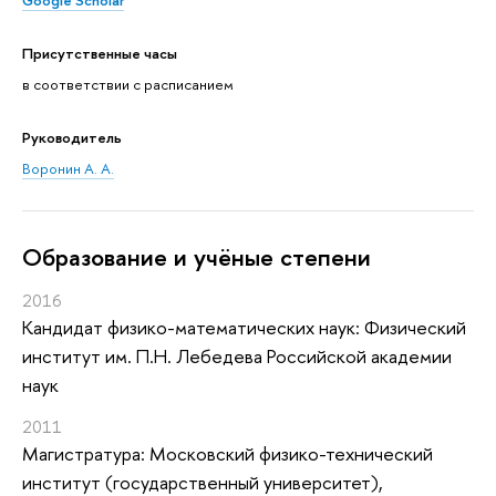
Google Scholar
Присутственные часы
в соответствии с расписанием
Руководитель
Воронин А. А.
Oбразование и учёные степени
2016
Кандидат физико-математических наук: Физический
институт им. П.Н. Лебедева Российской академии
наук
2011
Магистратура: Московский физико-технический
институт (государственный университет),