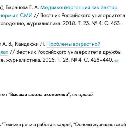
а)
,
Баранова Е. А.
Медиаконвергенция как фактор
 нормы в СМИ
// Вестник Российского университета
оведение, журналистика. 2018.
Т. 23. № 4. С. 453–
А. В.
,
Кандакжи Л.
Проблемы возрастной
алах
// Вестник Российского университета дружбы
е, журналистика. 2018.
Т. 23. № 4. С. 428–440.
doi
тет "Высшая школа экономики",
старший
"Техника речи и работа в кадре", "Основы журналистской