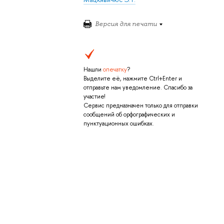
Версия для печати
Нашли
опечатку
?
Выделите её, нажмите Ctrl+Enter и
отправьте нам уведомление. Спасибо за
участие!
Сервис предназначен только для отправки
сообщений об орфографических и
пунктуационных ошибках.