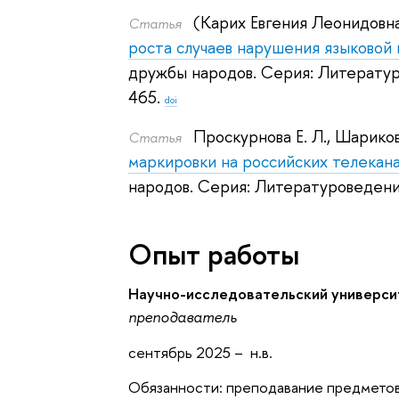
(Карих Евгения Леонидовн
Статья
роста случаев нарушения языковой
дружбы народов. Серия: Литератур
465.
doi
Проскурнова Е. Л.
,
Шариков 
Статья
маркировки на российских телекан
народов. Серия: Литературоведени
Опыт работы
Научно-исследовательский универси
преподаватель
сентябрь 2025 – н.в.
Обязанности: преподавание предметов 