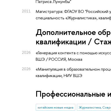
Патриса Лумумбы"
2011
Магистратура: ФГАОУ ВО "Российский 
специальность «Журналистика», квали
Дополнительное обр
квалификации / Ста
2026
«Генерация контента с помощью искус
ВШЭ / РОССИЯ, Москва
2026
«Манипуляция в образовательном проц
квалификации
, НИУ ВШЭ
Профессиональные 
китайские новые медиа
Журналистика, Совр