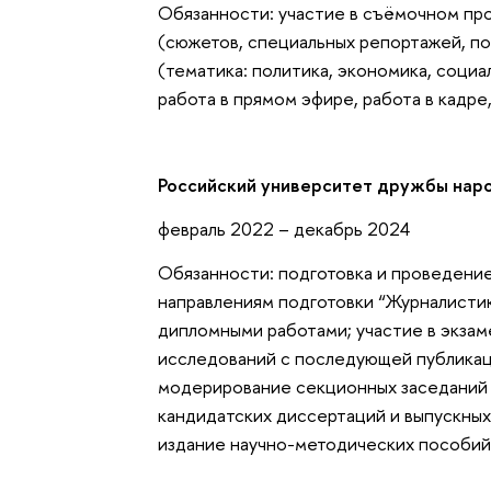
Обязанности: участие в съёмочном пр
(сюжетов, специальных репортажей, п
(тематика: политика, экономика, социа
работа в прямом эфире, работа в кадре,
Российский университет дружбы наро
февраль 2022 – декабрь 2024
Обязанности: подготовка и проведение
направлениям подготовки “Журналистик
дипломными работами; участие в экза
исследований с последующей публикаци
модерирование секционных заседаний
кандидатских диссертаций и выпускных
издание научно-методических пособий