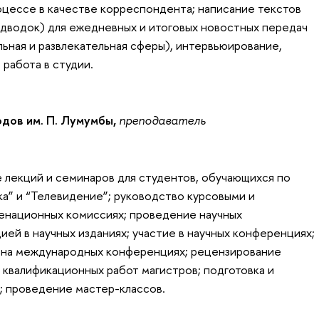
оцессе в качестве корреспондента; написание текстов
одводок) для ежедневных и итоговых новостных передач
льная и развлекательная сферы), интервьюирование,
 работа в студии.
дов им. П. Лумумбы,
преподаватель
 лекций и семинаров для студентов, обучающихся по
а” и “Телевидение”; руководство курсовыми и
менационных комиссиях; проведение научных
ей в научных изданиях; участие в научных конференциях;
 на международных конференциях; рецензирование
 квалификационных работ магистров; подготовка и
; проведение мастер-классов.