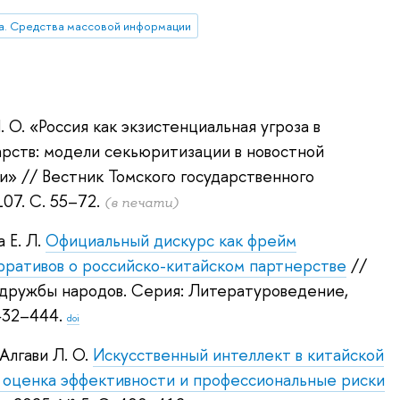
ка. Средства массовой информации
. О.
«Россия как экзистенциальная угроза в
рств: модели секьюритизации в новостной
и»
// Вестник Томского государственного
07. С. 55–72.
(в печати)
 Е. Л.
Официальный дискурс как фрейм
ративов о российско-китайском партнерстве
//
 дружбы народов. Серия: Литературоведение,
 432–444.
doi
Алгави Л. О.
Искусственный интеллект в китайской
 оценка эффективности и профессиональные риски