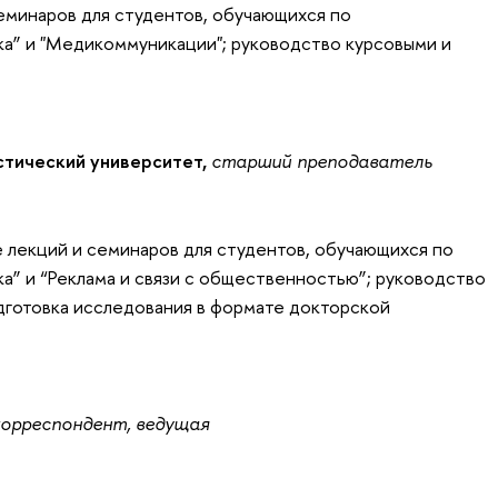
еминаров для студентов, обучающихся по
ка” и "Медикоммуникации"; руководство курсовыми и
стический университет,
старший
преподаватель
 лекций и семинаров для студентов, обучающихся по
а” и “Реклама и связи с общественностью”; руководство
дготовка исследования в формате докторской
орреспондент, ведущая