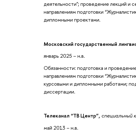
деятельности"; проведение лекций и с
направлениям подготовки “Журналисти
дипломными проектами.
Московский государственный лингви
январь 2025 – н.в.
Обязанности: подготовка и проведение
направлениям подготовки “Журналистик
курсовыми и дипломными работами; по
диссертации.
Телеканал “ТВ Центр”,
специальный к
май 2013 – н.в.