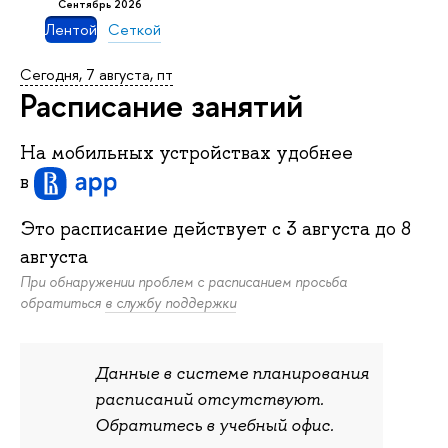
сентябрь 2026
Лентой
Сеткой
Сегодня, 7 августа, пт
Расписание занятий
На мобильных устройствах удобнее
в
Это расписание действует c
3 августа
до
8
августа
При обнаружении проблем с расписанием просьба
обратиться
в службу поддержки
Данные в системе планирования
расписаний отсутствуют.
Обратитесь в учебный офис.