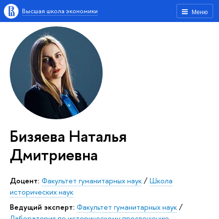
Высшая школа экономики
Меню
Бизяева Наталья
Дмитриевна
Доцент:
Факультет гуманитарных наук
/
Школа
исторических наук
Ведущий эксперт:
Факультет гуманитарных наук
/
Лаборатория по историческому просвещению