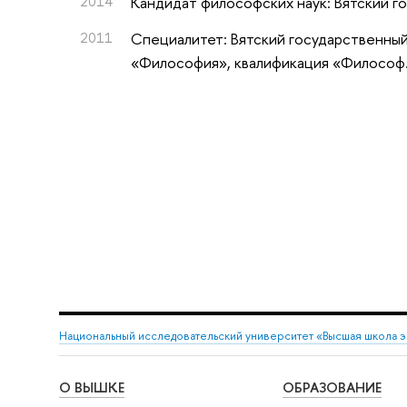
2014
Кандидат философских наук: Вятский г
2011
Специалитет: Вятский государственный
«Философия», квалификация «Философ
Национальный исследовательский университет «Высшая школа 
О ВЫШКЕ
ОБРАЗОВАНИЕ