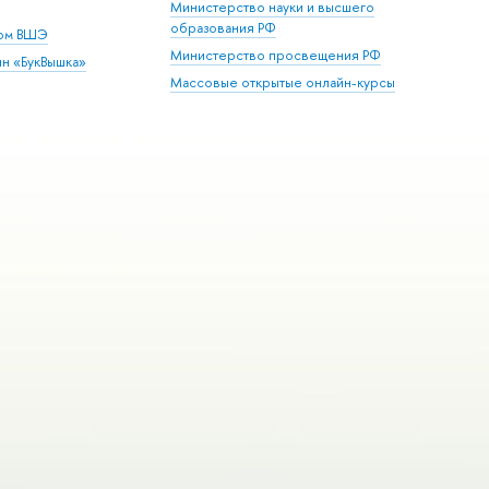
Министерство науки и высшего
образования РФ
дом ВШЭ
Министерство просвещения РФ
ин «БукВышка»
Массовые открытые онлайн-курсы