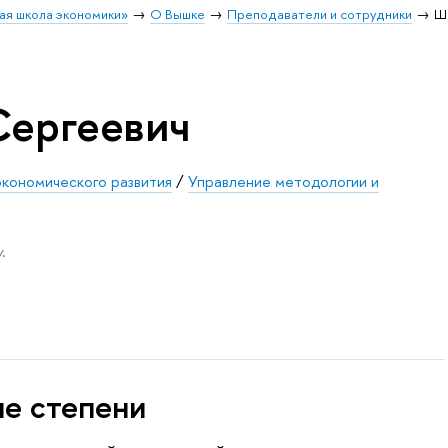
ая школа экономики»
О Вышке
Преподаватели и сотрудники
Ш
Сергеевич
кономического развития
/
Управление методологии и
.
ые степени