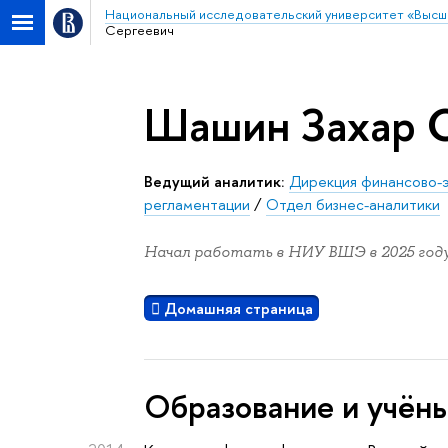
Национальный исследовательский университет «Высш
Сергеевич
Шашин Захар 
Ведущий аналитик:
Дирекция финансово-э
регламентации
/
Отдел бизнес-аналитики
Начал работать в НИУ ВШЭ в 2025 году
Домашняя страница
Oбразование и учён