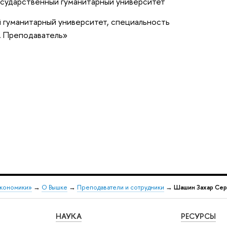
осударственный гуманитарный университет
 гуманитарный университет, специальность
. Преподаватель»
экономики»
→
О Вышке
→
Преподаватели и сотрудники
→
Шашин Захар Сер
НАУКА
РЕСУРСЫ