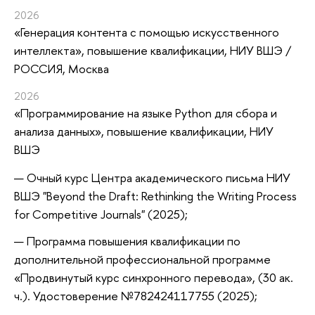
2026
«Генерация контента с помощью искусственного
интеллекта»
, повышение квалификации
, НИУ ВШЭ /
РОССИЯ, Москва
2026
«Программирование на языке Python для сбора и
анализа данных»
, повышение квалификации
, НИУ
ВШЭ
Очный курс Центра академического письма НИУ
ВШЭ "Beyond the Draft: Rethinking the Writing Process
for Competitive Journals" (2025);
Программа повышения квалификации по
дополнительной профессиональной программе
«Продвинутый курс синхронного перевода», (30 ак.
ч.). Удостоверение №782424117755 (2025);