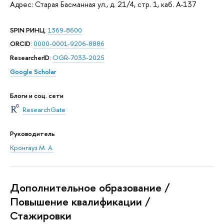
Адрес: Старая Басманная ул., д. 21/4, стр. 1, каб. А-137
SPIN РИНЦ
:
1369-8600
ORCID
:
0000-0001-9206-8886
ResearcherID
:
OGR-7033-2025
Google Scholar
Блоги и соц. сети
ResearchGate
Руководитель
Кронгауз М. А.
Дополнительное образование /
Повышение квалификации /
Стажировки