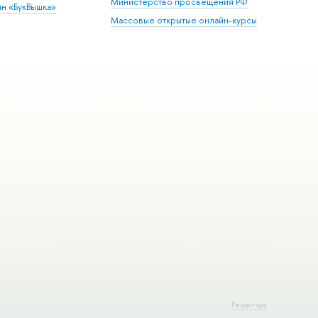
Министерство просвещения РФ
ин «БукВышка»
Массовые открытые онлайн-курсы
Редактору