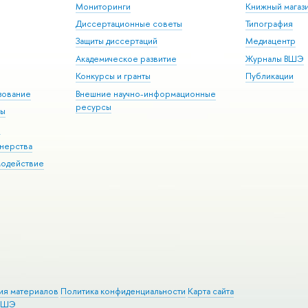
Мониторинги
Книжный магаз
Диссертационные советы
Типография
Защиты диссертаций
Медиацентр
Академическое развитие
Журналы ВШЭ
Конкурсы и гранты
Публикации
зование
Внешние научно-информационные
ресурсы
ры
Э
нерства
модействие
ия материалов
Политика конфиденциальности
Карта сайта
 ВШЭ