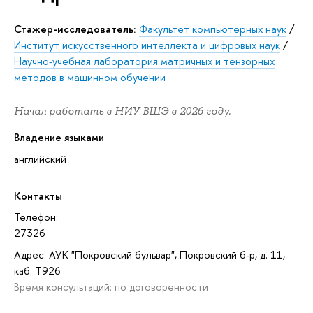
Стажер-исследователь:
Факультет компьютерных наук
/
Институт искусственного интеллекта и цифровых наук
/
Научно-учебная лаборатория матричных и тензорных
методов в машинном обучении
Начал работать в НИУ ВШЭ в 2026 году.
Владение языками
английский
Контакты
Телефон:
27326
Адрес: АУК "Покровский бульвар", Покровский б-р, д. 11,
каб. T926
Время консультаций: по договоренности