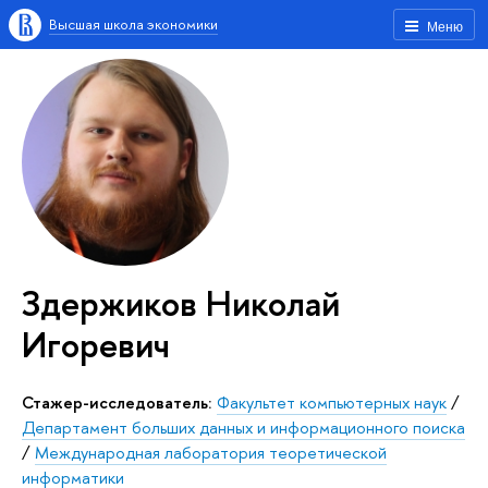
Высшая школа экономики
Меню
Здержиков Николай
Игоревич
стажер-исследователь:
Факультет компьютерных наук
/
Департамент больших данных и информационного поиска
/
Международная лаборатория теоретической
информатики