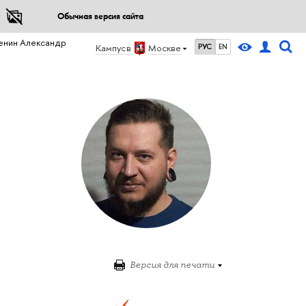
Обычная версия сайта
енин Александр
Кампус в
Москве
РУС
EN
Версия для печати