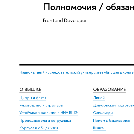
Полномочия / обяза
Frontend Developer
Национальный исследовательский университет «Высшая школа 
О ВЫШКЕ
ОБРАЗОВАНИЕ
Цифры и факты
Лицей
Руководство и структура
Довузовская подготов
Устойчивое развитие в НИУ ВШЭ
Олимпиады
Преподаватели и сотрудники
Прием в бакалавриат
Корпуса и общежития
Вышка+