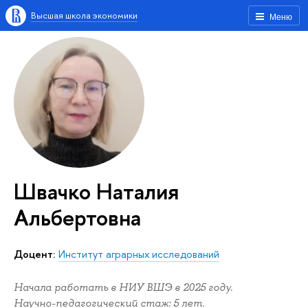
Высшая школа экономики
Меню
Швачко Наталия
Альбертовна
Доцент:
Институт аграрных исследований
Начала работать в НИУ ВШЭ в 2025 году.
Научно-педагогический стаж: 5 лет.