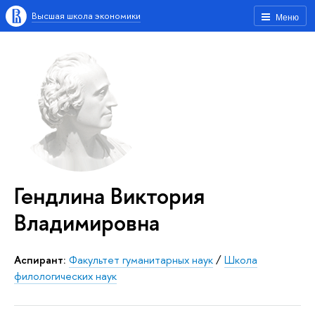
Высшая школа экономики
Меню
Гендлина Виктория
Владимировна
аспирант:
Факультет гуманитарных наук
/
Школа
филологических наук