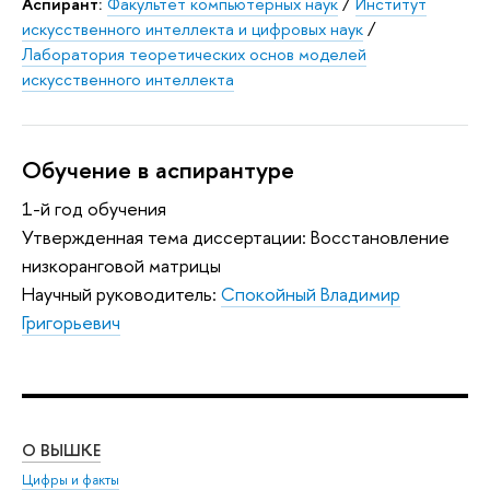
Аспирант:
Факультет компьютерных наук
/
Институт
искусственного интеллекта и цифровых наук
/
Лаборатория теоретических основ моделей
искусственного интеллекта
Обучение в аспирантуре
1-й год обучения
Утвержденная тема диссертации: Восстановление
низкоранговой матрицы
Научный руководитель:
Спокойный Владимир
Григорьевич
О ВЫШКЕ
ОБ
Цифры и факты
Ли