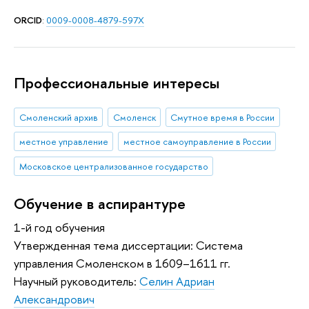
ORCID
:
0009-0008-4879-597X
Профессиональные интересы
Смоленский архив
Смоленск
Смутное время в России
местное управление
местное самоуправление в России
Московское централизованное государство
Обучение в аспирантуре
1-й год обучения
Утвержденная тема диссертации: Система
управления Смоленском в 1609–1611 гг.
Научный руководитель:
Селин Адриан
Александрович