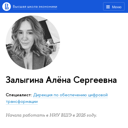
Высшая школа экономики
Меню
Залыгина Алёна Сергеевна
Специалист:
Дирекция по обеспечению цифровой
трансформации
Начала работать в НИУ ВШЭ в 2025 году.