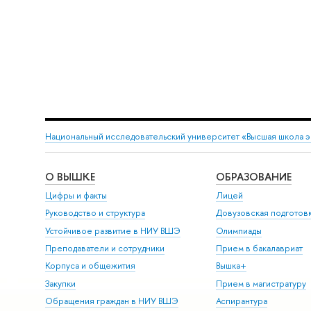
Национальный исследовательский университет «Высшая школа 
О ВЫШКЕ
ОБРАЗОВАНИЕ
Цифры и факты
Лицей
Руководство и структура
Довузовская подготов
Устойчивое развитие в НИУ ВШЭ
Олимпиады
Преподаватели и сотрудники
Прием в бакалавриат
Корпуса и общежития
Вышка+
Закупки
Прием в магистратуру
Обращения граждан в НИУ ВШЭ
Аспирантура