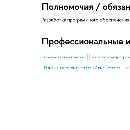
Полномочия / обяза
Разработка программного обеспечения
Профессиональные 
компьютерная графика
архитектура програ
Разработка интерактивных 3D приложений
O