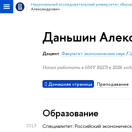
Национальный исследовательский университет «Высш
Александрович
Даньшин Алек
Доцент:
Факультет экономических наук
/
Начал работать в НИУ ВШЭ в 2026 году
Домашняя страница
Преподавание
Oбразование
2013
Специалитет: Российский экономически