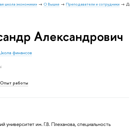
ая школа экономики»
О Вышке
Преподаватели и сотрудники
Д
сандр Александрович
Школа финансов
.
Опыт работы
й университет им. Г.В. Плеханова, специальность