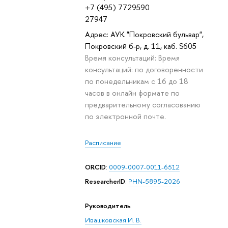
+7 (495) 7729590
27947
Адрес: АУК "Покровский бульвар",
Покровский б-р, д. 11, каб. S605
Время консультаций: Время
консультаций: по договоренности
по понедельникам с 16 до 18
часов в онлайн формате по
предварительному согласованию
по электронной почте.
Расписание
ORCID
:
0009-0007-0011-6512
ResearcherID
:
PHN-5895-2026
Руководитель
Ивашковская И. В.