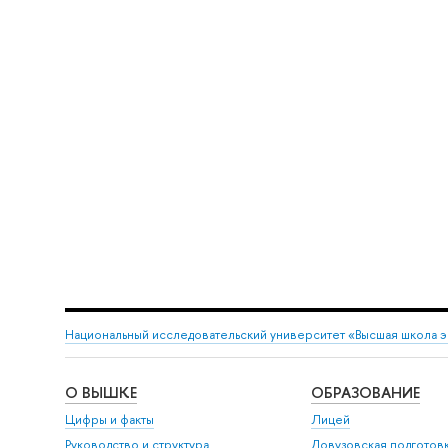
Национальный исследовательский университет «Высшая школа 
О ВЫШКЕ
ОБРАЗОВАНИЕ
Цифры и факты
Лицей
Руководство и структура
Довузовская подготов