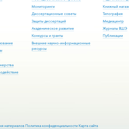
Мониторинги
Книжный магаз
Диссертационные советы
Типография
Защиты диссертаций
Медиацентр
Академическое развитие
Журналы ВШЭ
Конкурсы и гранты
Публикации
зование
Внешние научно-информационные
ресурсы
ры
Э
нерства
модействие
ия материалов
Политика конфиденциальности
Карта сайта