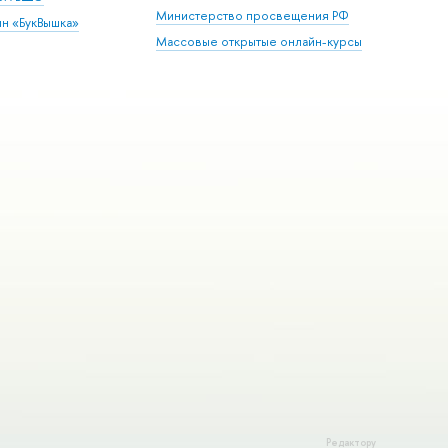
Министерство просвещения РФ
ин «БукВышка»
Массовые открытые онлайн-курсы
Редактору