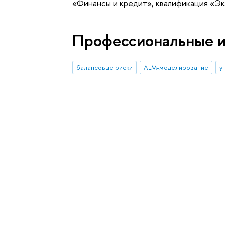
«Финансы и кредит», квалификация «Э
Профессиональные 
балансовые риски
ALM-моделирование
у