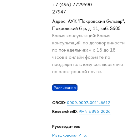
+7 (495) 7729590
27947
Адрес: АУК "Покровский бульвар",
Покровский б-р, д. 11, каб. S605
Время консультаций: Время
консультаций: по договоренности
по понедельникам с 16 до 18
часов в онлайн формате по
предварительному согласованию
по электронной почте.
Расписание
ORCID
:
0009-0007-0011-6512
ResearcherID
:
PHN-5895-2026
Руководитель
Ивашковская И. В.