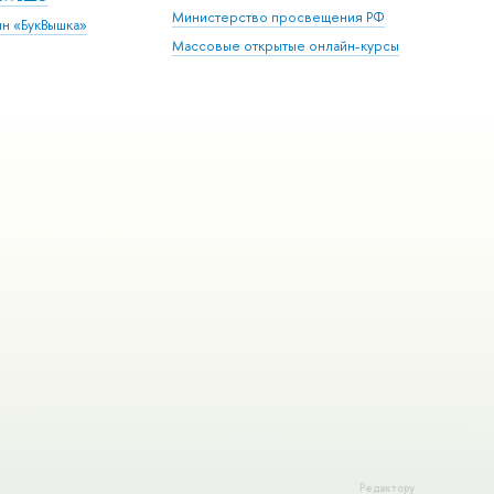
Министерство просвещения РФ
ин «БукВышка»
Массовые открытые онлайн-курсы
Редактору