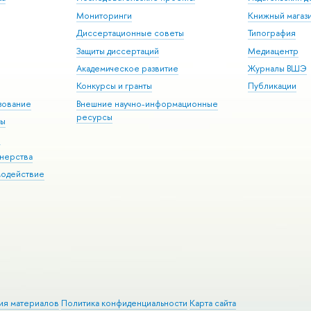
Мониторинги
Книжный магаз
Диссертационные советы
Типография
Защиты диссертаций
Медиацентр
Академическое развитие
Журналы ВШЭ
Конкурсы и гранты
Публикации
зование
Внешние научно-информационные
ресурсы
ры
Э
нерства
модействие
ия материалов
Политика конфиденциальности
Карта сайта