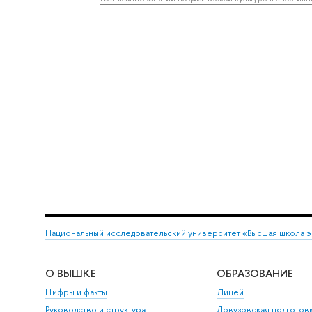
Национальный исследовательский университет «Высшая школа 
О ВЫШКЕ
ОБРАЗОВАНИЕ
Цифры и факты
Лицей
Руководство и структура
Довузовская подготов