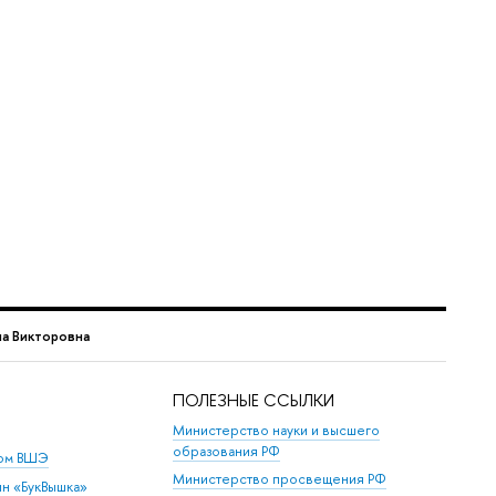
на Викторовна
ПОЛЕЗНЫЕ ССЫЛКИ
Министерство науки и высшего
образования РФ
дом ВШЭ
Министерство просвещения РФ
ин «БукВышка»