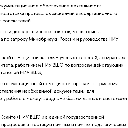
документационное обеспечение деятельности
 подготовка протоколов заседаний диссертационного
л соискателей;
ности диссертационных советов, мониторинга
а по запросу Минобрнауки России и руководства НИУ
еской помощи соискателям ученых степеней, аспирантам,
митета, работникам НИУ ВШЭ по вопросам действующих
 степеней НИУ ВШЭ;
й консультационной помощи по вопросам оформления
ставления необходимой документации для
ет, работе с международными базами данных и системами
 (сайте) НИУ ВШЭ и в единой государственной
процессов аттестации научных и научно-педагогических