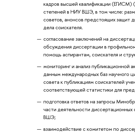
кадров высшей квалификации (ЕГИСМ) 
степеней в НИУ ВШЭ, в том числе: ра
советов, анонсов предстоящих защит 
дела соискателя.
согласование заключений на диссертац
обсуждения диссертации в профильно
помощь аспирантам, соискателя и стру
мониторинг и анализ публикационной 
данным международных баз научного ц
совета к публикациям соискателей уч
соответствующей статистики для пре
подготовка ответов на запросы Минобр
части деятельности диссертационных 
ВШЭ;
взаимодействие с комитетом по диссе