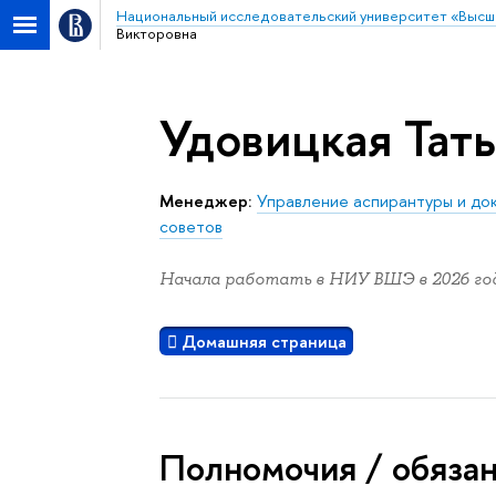
Национальный исследовательский университет «Высш
Викторовна
Удовицкая Тат
Менеджер:
Управление аспирантуры и до
советов
Начала работать в НИУ ВШЭ в 2026 год
Домашняя страница
Полномочия / обяза