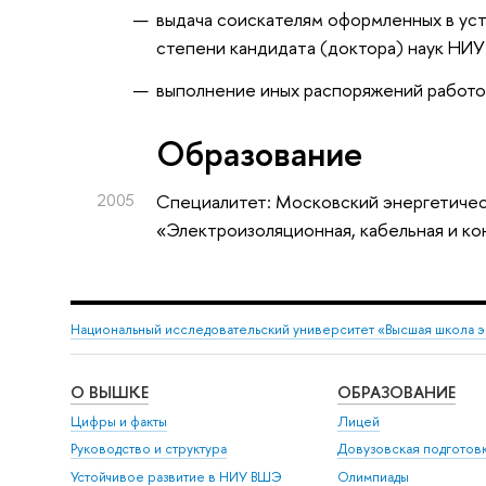
выдача соискателям оформленных в ус
степени кандидата (доктора) наук НИ
выполнение иных распоряжений работо
Oбразование
2005
Специалитет: Московский энергетичес
«Электроизоляционная, кабельная и ко
Национальный исследовательский университет «Высшая школа 
О ВЫШКЕ
ОБРАЗОВАНИЕ
Цифры и факты
Лицей
Руководство и структура
Довузовская подготов
Устойчивое развитие в НИУ ВШЭ
Олимпиады