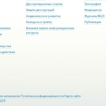
Диссертационные советы
Типография
Защиты диссертаций
Медиацентр
Академическое развитие
Журналы ВШЭ
Конкурсы и гранты
Публикации
зование
Внешние научно-информационные
ресурсы
ры
Э
нерства
модействие
ия материалов
Политика конфиденциальности
Карта сайта
 ВШЭ