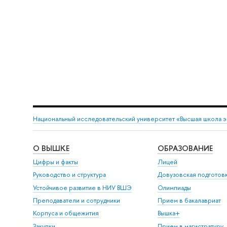
Национальный исследовательский университет «Высшая школа 
О ВЫШКЕ
ОБРАЗОВАНИЕ
Цифры и факты
Лицей
Руководство и структура
Довузовская подготов
Устойчивое развитие в НИУ ВШЭ
Олимпиады
Преподаватели и сотрудники
Прием в бакалавриат
Корпуса и общежития
Вышка+
Закупки
Прием в магистратуру