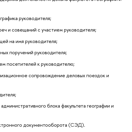
графика руководителя;
реч и совещаний с участием руководителя;
щей на имя руководителя;
ных поручений руководителя;
ем посетителей к руководителю;
низационное сопровождение деловых поездок и
дителя;
административного блока факультета географии и
ектронного документооборота (СЭД).