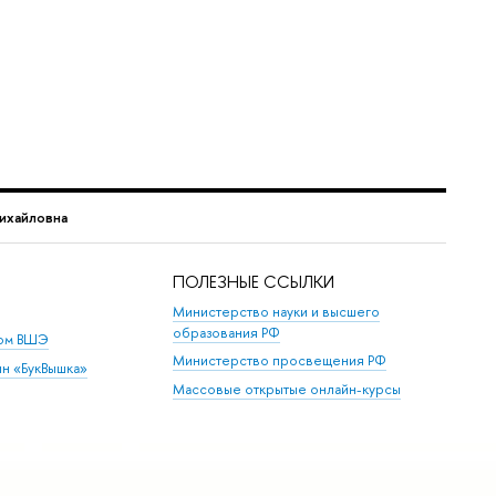
ихайловна
ПОЛЕЗНЫЕ ССЫЛКИ
Министерство науки и высшего
образования РФ
дом ВШЭ
Министерство просвещения РФ
ин «БукВышка»
Массовые открытые онлайн-курсы