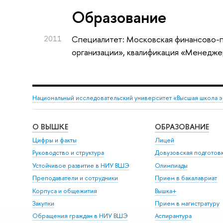
Oбразование
2011
Специалитет: Московская финансово-
организации», квалификация «Менедж
Национальный исследовательский университет «Высшая школа 
О ВЫШКЕ
ОБРАЗОВАНИЕ
Цифры и факты
Лицей
Руководство и структура
Довузовская подготов
Устойчивое развитие в НИУ ВШЭ
Олимпиады
Преподаватели и сотрудники
Прием в бакалавриат
Корпуса и общежития
Вышка+
Закупки
Прием в магистратуру
Обращения граждан в НИУ ВШЭ
Аспирантура