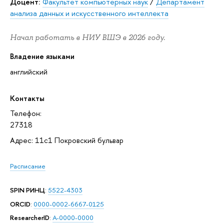
Доцент:
Факультет компьютерных наук
/
Департамент
анализа данных и искусственного интеллекта
Начал работать в НИУ ВШЭ в 2026 году.
Владение языками
английский
Контакты
Телефон:
27318
Адрес: 11с1 Покровский бульвар
Расписание
SPIN РИНЦ
:
5522-4303
ORCID
:
0000-0002-6667-0125
ResearcherID
:
A-0000-0000