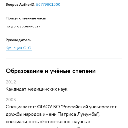
Scopus AuthorID
:
56779801500
Присутственные часы
по договоренности
Руководитель
Кузнецов С. О.
Oбразование и учёные степени
2012
Кандидат медицинских наук
2008
Специалитет: ФГАОУ ВО "Российский университет
дружбы народов имени Патриса Лумумбы",
специальность «Естественно-научные