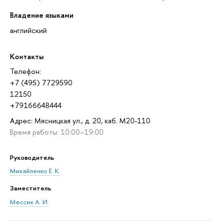
Владение языками
английский
Контакты
Телефон:
+7 (495) 7729590
12150
+79166648444
Адрес: Мясницкая ул., д. 20, каб. М20-110
Время работы: 10:00–19:00
Руководитель
Михайленко Е. К.
Заместитель
Мессих А. И.