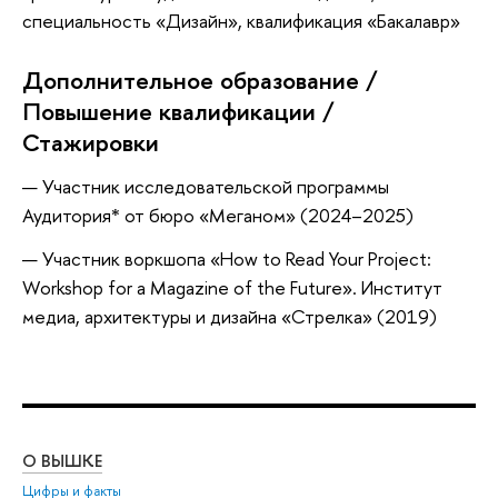
специальность «Дизайн», квалификация «Бакалавр»
Дополнительное образование /
Повышение квалификации /
Стажировки
Участник исследовательской программы
Аудитория* от бюро «Меганом» (2024–2025)
Участник воркшопа «How to Read Your Project:
Workshop for a Magazine of the Future». Институт
медиа, архитектуры и дизайна «Стрелка» (2019)
О ВЫШКЕ
ОБ
Цифры и факты
Ли