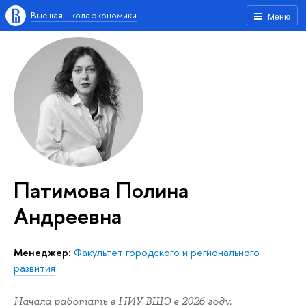
Высшая школа экономики
Меню
Патимова Полина
Андреевна
Менеджер:
Факультет городского и регионального
развития
Начала работать в НИУ ВШЭ в 2026 году.